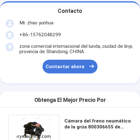
Contacto
Mr. zhao yunhua
+86-15762048299
zona comercial internacional del lunda, ciudad de linyi,
provincia de Shandong, CHINA
Contactar ahora
Obtenga El Mejor Precio Por
Cámara del freno neumático
de la grúa 800306655 de
XCMG para XZ70K