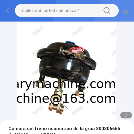
1
/
1
Cámara del freno neumático de la grúa 800306655