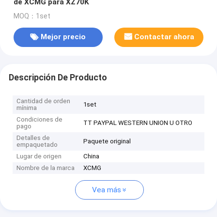
de XCMG para XZ70K
MOQ：1set
Mejor precio
Contactar ahora
Descripción De Producto
Cantidad de orden
1set
mínima
Condiciones de
TT PAYPAL WESTERN UNION U OTRO
pago
Detalles de
Paquete original
empaquetado
Lugar de origen
China
Nombre de la marca
XCMG
Vea más