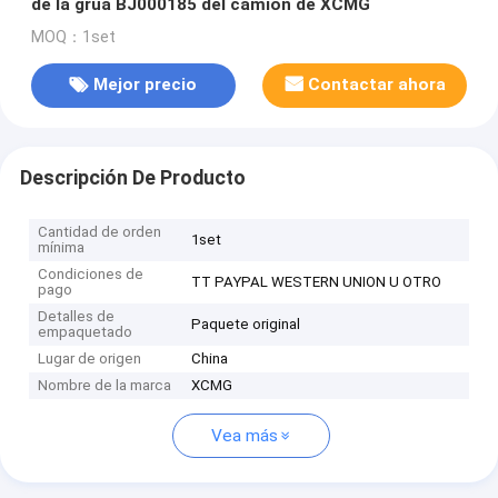
de la grúa BJ000185 del camión de XCMG
MOQ：1set
Mejor precio
Contactar ahora
Descripción De Producto
Cantidad de orden
1set
mínima
Condiciones de
TT PAYPAL WESTERN UNION U OTRO
pago
Detalles de
Paquete original
empaquetado
Lugar de origen
China
Nombre de la marca
XCMG
Vea más