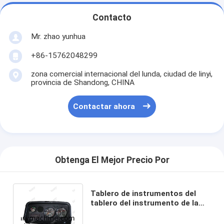
Contacto
Mr. zhao yunhua
+86-15762048299
zona comercial internacional del lunda, ciudad de linyi,
provincia de Shandong, CHINA
Contactar ahora
Obtenga El Mejor Precio Por
Tablero de instrumentos del
tablero del instrumento de la
grúa BJ000185 del camión de
XCMG