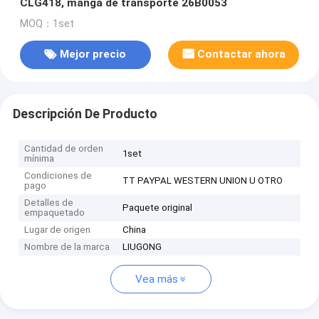
CLG418, manga de transporte 26B0053
MOQ：1set
Mejor precio
Contactar ahora
Descripción De Producto
Cantidad de orden
1set
mínima
Condiciones de
TT PAYPAL WESTERN UNION U OTRO
pago
Detalles de
Paquete original
empaquetado
Lugar de origen
China
Nombre de la marca
LIUGONG
Vea más