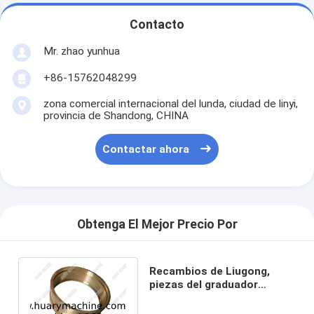
Contacto
Mr. zhao yunhua
+86-15762048299
zona comercial internacional del lunda, ciudad de linyi,
provincia de Shandong, CHINA
Contactar ahora
Obtenga El Mejor Precio Por
Recambios de Liugong,
piezas del graduador
CLG418, manga de
transporte 26B0053