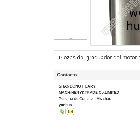
Piezas del graduador del moto
Contacto
SHANDONG HUARY
MACHINERY&TRADE Co.LIMITED
Persona de Contacto:
Mr. zhao
yunhua