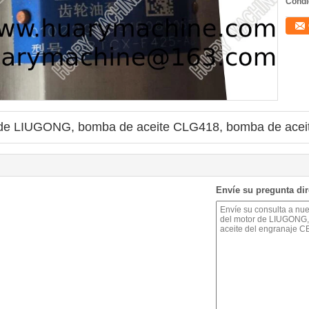
Condi
r de LIUGONG, bomba de aceite CLG418, bomba de acei
Envíe su pregunta di