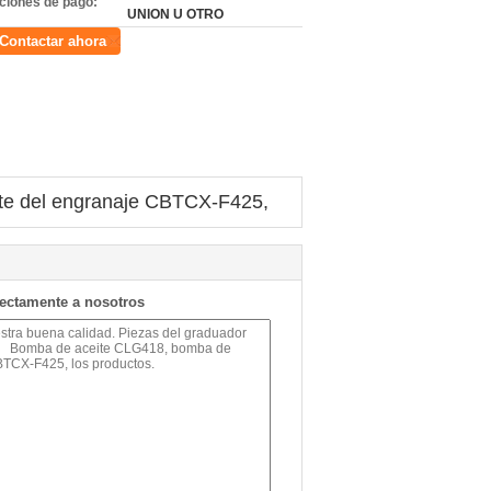
ciones de pago:
UNION U OTRO
Contactar ahora
te del engranaje CBTCX-F425,
rectamente a nosotros