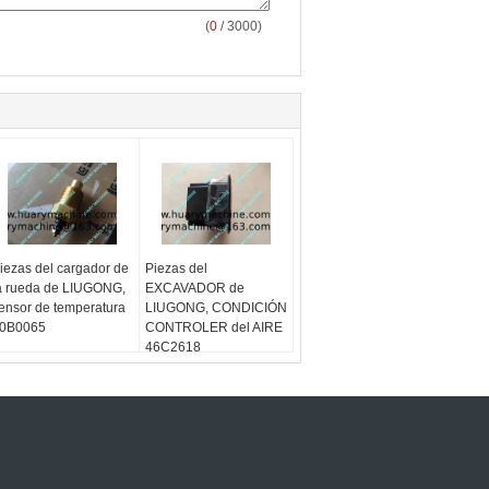
(
0
/ 3000)
iezas del cargador de
Piezas del
a rueda de LIUGONG,
EXCAVADOR de
ensor de temperatura
LIUGONG, CONDICIÓN
0B0065
CONTROLER del AIRE
46C2618