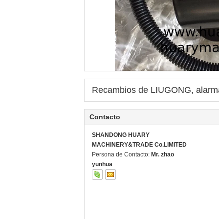
Recambios de LIUGONG, alarma d
Contacto
SHANDONG HUARY
MACHINERY&TRADE Co.LIMITED
Persona de Contacto:
Mr. zhao
yunhua