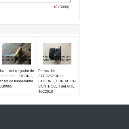
(
0
/ 3000)
iezas del cargador de
Piezas del
a rueda de LIUGONG,
EXCAVADOR de
ensor de temperatura
LIUGONG, CONDICIÓN
0B0065
CONTROLER del AIRE
46C2618