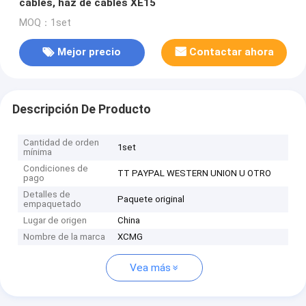
cables, haz de cables XE15
MOQ：1set
Mejor precio
Contactar ahora
Descripción De Producto
Cantidad de orden
1set
mínima
Condiciones de
TT PAYPAL WESTERN UNION U OTRO
pago
Detalles de
Paquete original
empaquetado
Lugar de origen
China
Nombre de la marca
XCMG
Vea más