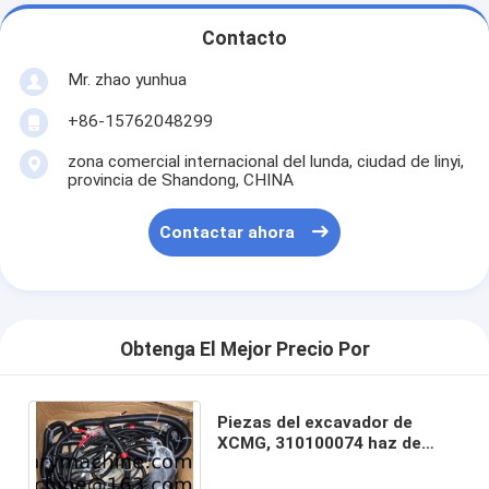
Contacto
Mr. zhao yunhua
+86-15762048299
zona comercial internacional del lunda, ciudad de linyi,
provincia de Shandong, CHINA
Contactar ahora
Obtenga El Mejor Precio Por
Piezas del excavador de
XCMG, 310100074 haz de
cables, haz de cables XE15