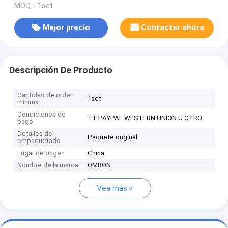
MOQ：1set
Mejor precio
Contactar ahora
Descripción De Producto
Cantidad de orden
1set
mínima
Condiciones de
TT PAYPAL WESTERN UNION U OTRO
pago
Detalles de
Paquete original
empaquetado
Lugar de origen
China
Nombre de la marca
OMRON
Vea más