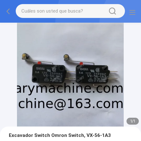
1
/
1
Excavador Switch Omron Switch, VX-56-1A3