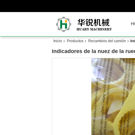
H
Inicio
Productos
Recambios del camión
In
Indicadores de la nuez de la rue