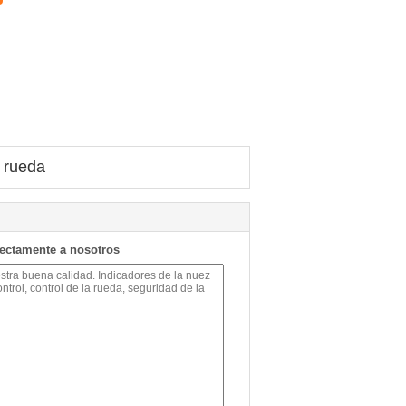
a rueda
rectamente a nosotros