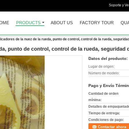
Soporte y Ve
OME
PRODUCTS
ABOUT US
FACTORY TOUR
QUA
dicadores de la nuez de la rueda, punto de control, control de la rueda, segurida
da, punto de control, control de la rueda, seguridad 
Datos del producto:
Lugar de origen:
Número de modelo:
Pago y Envío Términ
Cantidad de orden
mínima:
Detalles de empaquetad
Tiempo de entrega:
Condiciones de pago:
Contactar ahora