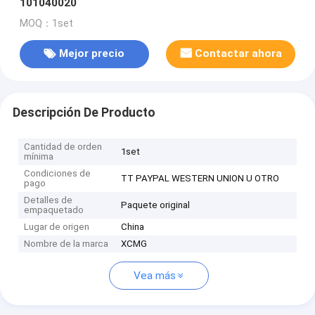
101040020
MOQ：1set
Mejor precio
Contactar ahora
Descripción De Producto
Cantidad de orden
1set
mínima
Condiciones de
TT PAYPAL WESTERN UNION U OTRO
pago
Detalles de
Paquete original
empaquetado
Lugar de origen
China
Nombre de la marca
XCMG
Vea más