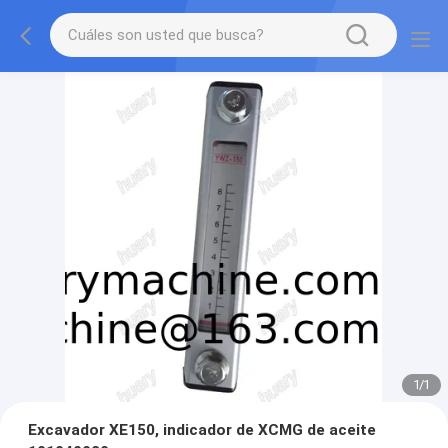
1
/
1
Excavador XE150, indicador de XCMG de aceite